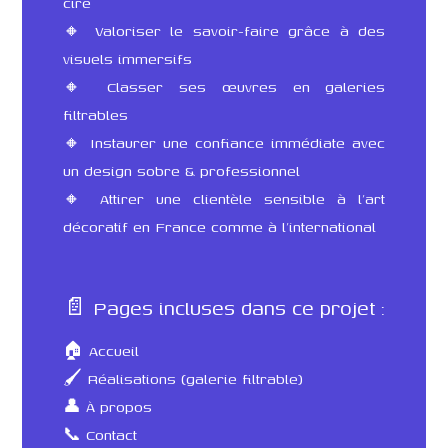
ciré
🔸 Valoriser le savoir-faire grâce à des
visuels immersifs
🔸 Classer ses œuvres en galeries
filtrables
🔸 Instaurer une confiance immédiate avec
un design sobre & professionnel
🔸 Attirer une clientèle sensible à l’art
décoratif en France comme à l’international
📄 Pages incluses dans ce projet :
🏠 Accueil
🖌️ Réalisations (galerie filtrable)
👤 À propos
📞 Contact