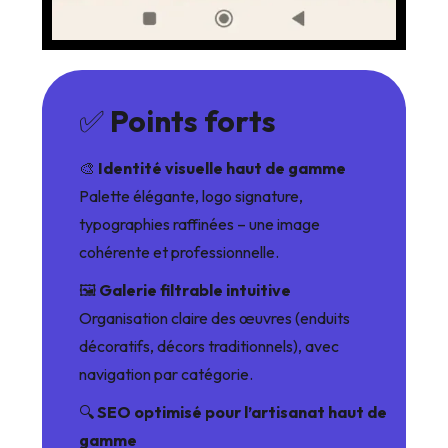
✅
Points forts
🎨
Identité visuelle haut de gamme
Palette élégante, logo signature,
typographies raffinées – une image
cohérente et professionnelle.
🖼️
Galerie filtrable intuitive
Organisation claire des œuvres (enduits
décoratifs, décors traditionnels), avec
navigation par catégorie.
🔍
SEO optimisé pour l’artisanat haut de
gamme