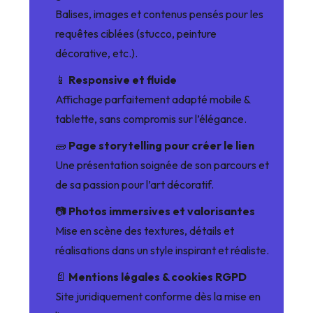
Balises, images et contenus pensés pour les
requêtes ciblées (stucco, peinture
décorative, etc.).
📱
Responsive et fluide
Affichage parfaitement adapté mobile &
tablette, sans compromis sur l’élégance.
🧱
Page storytelling pour créer le lien
Une présentation soignée de son parcours et
de sa passion pour l’art décoratif.
📷
Photos immersives et valorisantes
Mise en scène des textures, détails et
réalisations dans un style inspirant et réaliste.
📄
Mentions légales & cookies RGPD
Site juridiquement conforme dès la mise en