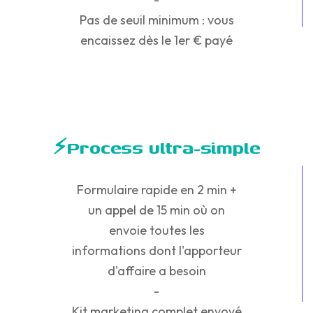
Pas de seuil minimum : vous
encaissez dès le 1er € payé
⚡Process ultra-simple
Formulaire rapide en 2 min +
un appel de 15 min où on
envoie toutes les
informations dont l'apporteur
d'affaire a besoin
‍-
Kit marketing complet envoyé