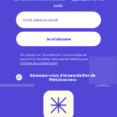
suite.
En cliquant sur "Je m'abonne", vous acceptez de
recevoir la newsletter mensuelle de Web2success.
Politique de confidentialité
Abonnez-vous à la newsletter de
Web2success