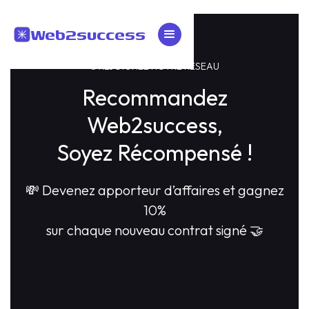
Web2success
🌐 REJOIGNEZ NOTRE RÉSEAU
Recommandez
Web2success,
Soyez Récompensé !
💸 Devenez apporteur d’affaires et gagnez
10%
sur chaque nouveau contrat signé 🤝